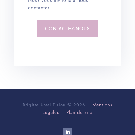
Nous vous invitons à nous
contacter :
CONTACTEZ-NOUS
Brigitte Ustal Piriou © 2026
Mentions
Légales
Plan du site