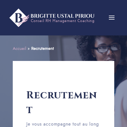
Accueil
»
Recrutement
Recrutemen
t
Je vous accompagne tout au long