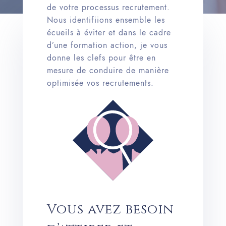
de votre processus recrutement.
Nous identifiions ensemble les
écueils à éviter et dans le cadre
d’une formation action, je vous
donne les clefs pour être en
mesure de conduire de manière
optimisée vos recrutements.
Vous avez besoin