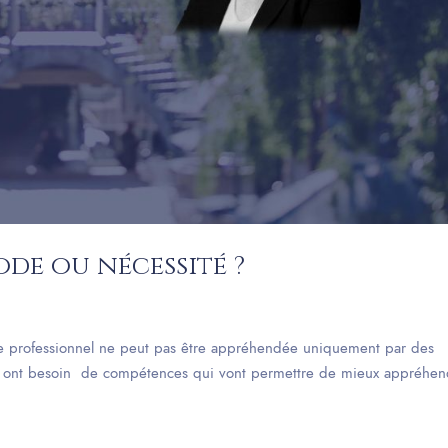
mode ou nécessité ?
e professionnel ne peut pas être appréhendée uniquement par des
es ont besoin de compétences qui vont permettre de mieux appréhen