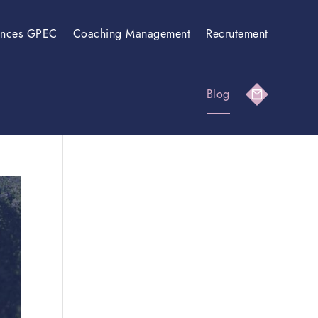
ences GPEC
Coaching Management
Recrutement
Blog
Contact